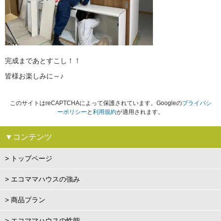
完成まであとすこし！！
皆様お楽しみに～♪
このサイトはreCAPTCHAによって保護されています。Googleの
プライバシ
ーポリシー
と
利用規約
が適用されます。
▼コンテンツ
> トップページ
> エコママハウスの強み
> 商品プラン
> エコママハウスの性能