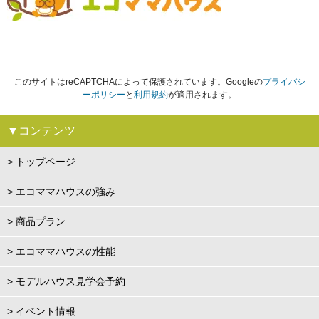
このサイトはreCAPTCHAによって保護されています。Googleの
プライバシ
ーポリシー
と
利用規約
が適用されます。
▼コンテンツ
> トップページ
> エコママハウスの強み
> 商品プラン
> エコママハウスの性能
> モデルハウス見学会予約
> イベント情報