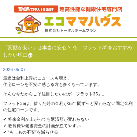
「変動が安い」は本当に安心？ 今、フラット35をおすすめ
したい理由🏠
2026-05-07
最近は金利上昇のニュースも増え、
住宅ローンを不安に感じる方も多くなっています。
そんな今だからこそ注目したいのが「フラット35」。
フラット35は、借りた時の金利が35年間ずっと変わらない固定金利
の住宅ローンです。
✔ 将来金利が上がっても返済額が変わらない
✔ 教育費や老後資金の計画が立てやすい
✔ “もしもの不安”を減らせる