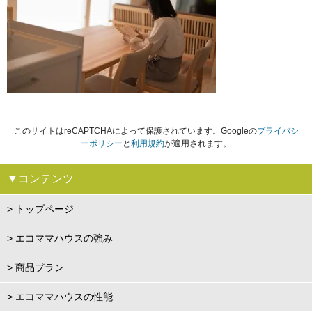
このサイトはreCAPTCHAによって保護されています。Googleの
プライバシ
ーポリシー
と
利用規約
が適用されます。
▼コンテンツ
> トップページ
> エコママハウスの強み
> 商品プラン
> エコママハウスの性能