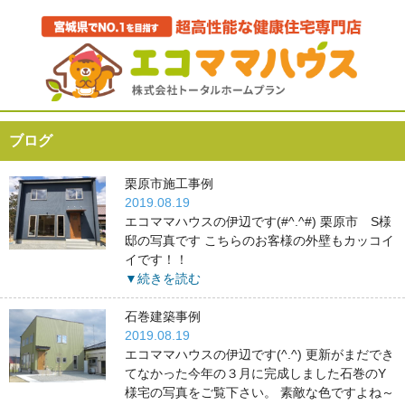
ブログ
栗原市施工事例
2019.08.19
エコママハウスの伊辺です(#^.^#) 栗原市 S様
邸の写真です こちらのお客様の外壁もカッコイ
イです！！
▼続きを読む
石巻建築事例
2019.08.19
エコママハウスの伊辺です(^.^) 更新がまだでき
てなかった今年の３月に完成しました石巻のY
様宅の写真をご覧下さい。 素敵な色ですよね～