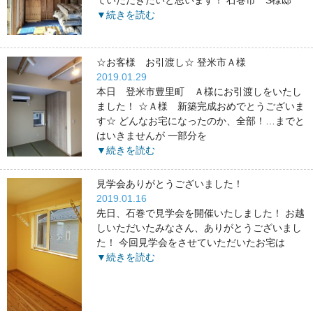
▼続きを読む
☆お客様 お引渡し☆ 登米市Ａ様
2019.01.29
本日 登米市豊里町 Ａ様にお引渡しをいたし
ました！ ☆Ａ様 新築完成おめでとうございま
す☆ どんなお宅になったのか、全部！…までと
はいきませんが 一部分を
▼続きを読む
見学会ありがとうございました！
2019.01.16
先日、石巻で見学会を開催いたしました！ お越
しいただいたみなさん、ありがとうございまし
た！ 今回見学会をさせていただいたお宅は
▼続きを読む