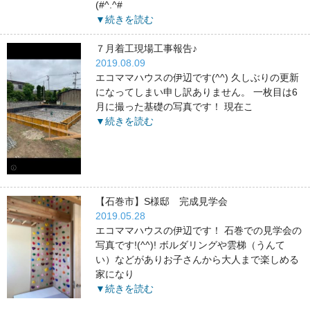
(#^.^#
▼続きを読む
７月着工現場工事報告♪
2019.08.09
エコママハウスの伊辺です(^^) 久しぶりの更新
になってしまい申し訳ありません。 一枚目は6
月に撮った基礎の写真です！ 現在こ
▼続きを読む
【石巻市】S様邸 完成見学会
2019.05.28
エコママハウスの伊辺です！ 石巻での見学会の
写真です!(^^)! ボルダリングや雲梯（うんて
い）などがありお子さんから大人まで楽しめる
家になり
▼続きを読む