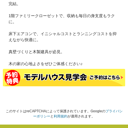
完結。
1階ファミリークローゼットで、収納も毎日の身支度もラク
に。
床下エアコンで、イニシャルコストとランニングコストを抑
えながら快適に。
真壁づくりと木製建具が必見。
木の家の心地よさをぜひご体感ください♪
このサイトはreCAPTCHAによって保護されています。Googleの
プライバシ
ーポリシー
と
利用規約
が適用されます。