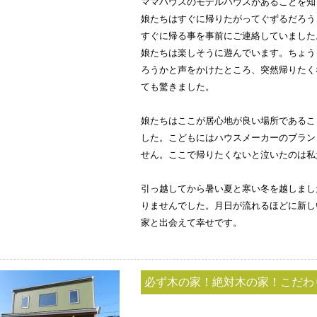
ママハウスのモデルハウスがあることを知
娘たちはすぐに帰りたがってぐずるだろう
すぐに帰る事を事前にご連絡していました
娘たちは楽しそうに遊んでいます。ちょう
ろうかと声をかけたところ、突然帰りたく
ても驚きました。
娘たちはここが居心地が良い場所であるこ
した。こどもにはハウスメーカーのブラン
せん。ここで帰りたくないと泣いたのは私
引っ越してから暑い夏と寒い冬を越しまし
りませんでした。月日が流れるほどに新し
家と出会えて幸せです。
必ず木の家！絶対木の家！こだわ