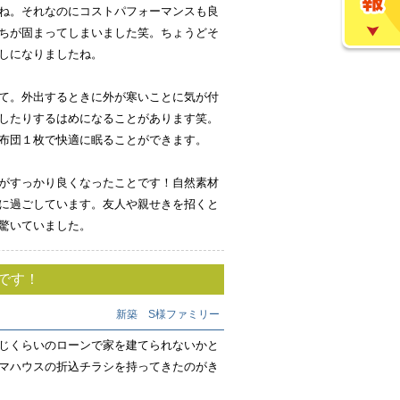
ね。それなのにコストパフォーマンスも良
ちが固まってしまいました笑。ちょうどそ
しになりましたね。
て。外出するときに外が寒いことに気が付
したりするはめになることがあります笑。
布団１枚で快適に眠ることができます。
がすっかり良くなったことです！自然素材
に過ごしています。友人や親せきを招くと
驚いていました。
です！
新築 S様ファミリー
じくらいのローンで家を建てられないかと
マハウスの折込チラシを持ってきたのがき