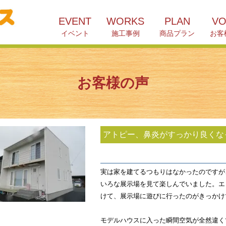
EVENT
WORKS
PLAN
VO
イベント
施工事例
商品プラン
お客
お客様の声
アトピー、鼻炎がすっかり良くな
実は家を建てるつもりはなかったのですが
いろな展示場を見て楽しんでいました。エ
けて、展示場に遊びに行ったのがきっかけ
モデルハウスに入った瞬間空気が全然違く