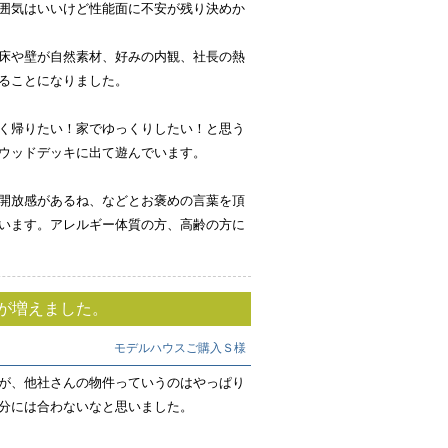
囲気はいいけど性能面に不安が残り決めか
床や壁が自然素材、好みの内観、社長の熱
ることになりました。
く帰りたい！家でゆっくりしたい！と思う
ウッドデッキに出て遊んでいます。
開放感があるね、などとお褒めの言葉を頂
います。アレルギー体質の方、高齢の方に
が増えました。
モデルハウスご購入Ｓ様
が、他社さんの物件っていうのはやっぱり
分には合わないなと思いました。