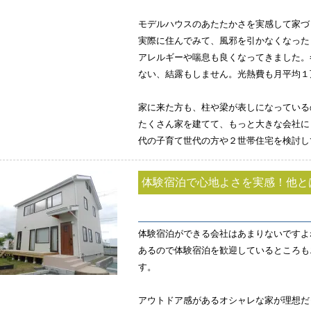
モデルハウスのあたたかさを実感して家づ
実際に住んでみて、風邪を引かなくなった
アレルギーや喘息も良くなってきました。
ない、結露もしません。光熱費も月平均１
家に来た方も、柱や梁が表しになっている
たくさん家を建てて、もっと大きな会社にし
代の子育て世代の方や２世帯住宅を検討し
体験宿泊で心地よさを実感！他と
体験宿泊ができる会社はあまりないですよ
あるので体験宿泊を歓迎しているところも
す。
アウトドア感があるオシャレな家が理想だ