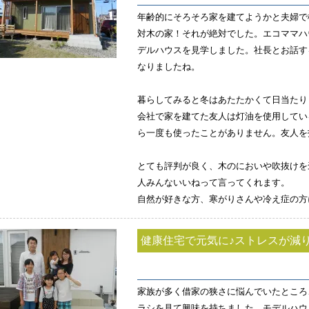
年齢的にそろそろ家を建てようかと夫婦で
対木の家！それが絶対でした。エコママハ
デルハウスを見学しました。社長とお話す
なりましたね。
暮らしてみると冬はあたたかくて日当たり
会社で家を建てた友人は灯油を使用してい
ら一度も使ったことがありません。友人を
とても評判が良く、木のにおいや吹抜けを
人みんないいねって言ってくれます。
自然が好きな方、寒がりさんや冷え症の方
健康住宅で元気に♪ストレスが減
家族が多く借家の狭さに悩んでいたところ
ラシを見て興味を持ちました。モデルハウ