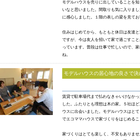
モデルハウスを売りに出していることを知
いなと思いました。間取りも気に入りまし
に感心しました。１階の表しの梁を見てお
住みはじめてから、もともと休日は友達と
ですが、今は友人を招いて家で過ごすこと
っています。普段は仕事で忙しいので、家
ね。
モデルハウスの居心地の良さで決
賃貸で駐車場代まで払わなきゃいけなかっ
した。ふたりとも理想は木の家。５社ほど
ウスに出会いました。モデルハウスはとて
でエコママハウスで家づくりをはじめるこ
家づくりはとても楽しく、不安もありませ