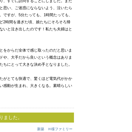
り、すぐに訪問することにしました。また
と思い、ご迷惑にならないよう、泣いたら
。ですが、5分たっても、1時間たっても、
ど2時間を過ぎた頃、娘たちにそろそろ帰
ないと泣き出したのです！私たち夫婦はと
とをからだ全体で感じ取ったのだと思いま
ドや、大手だから良いという概念はありま
たちにとって大きな決め手となりました。
たがとても快適で、驚くほど電気代がかか
い感動が生まれ、大きくなる。素晴らしい
りました。
新築 Ｈ様ファミリー