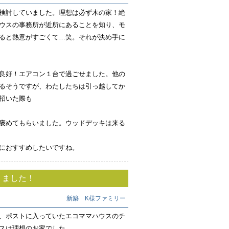
検討していました。理想は必ず木の家！絶
ウスの事務所が近所にあることを知り、モ
ると熱意がすごくて…笑。それが決め手に
良好！エアコン１台で過ごせました。他の
るそうですが、わたしたちは引っ越してか
招いた際も
褒めてもらいました。ウッドデッキは来る
におすすめしたいですね。
りました！
新築 K様ファミリー
、ポストに入っていたエコママハウスのチ
スは理想のお家でした。