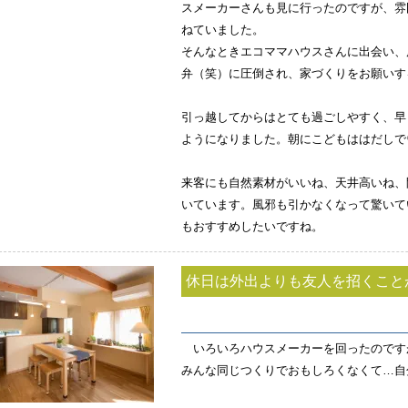
スメーカーさんも見に行ったのですが、雰
ねていました。
そんなときエコママハウスさんに出会い、
弁（笑）に圧倒され、家づくりをお願いす
引っ越してからはとても過ごしやすく、早
ようになりました。朝にこどもははだしで
来客にも自然素材がいいね、天井高いね、
いています。風邪も引かなくなって驚いて
もおすすめしたいですね。
休日は外出よりも友人を招くこと
いろいろハウスメーカーを回ったのです
みんな同じつくりでおもしろくなくて…自