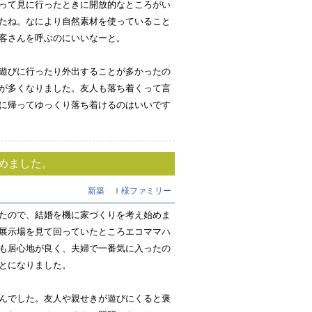
って見に行ったときに開放的なところがい
たね。なにより自然素材を使っていること
客さんを呼ぶのにいいなーと。
遊びに行ったり外出することが多かったの
が多くなりました。友人も落ち着くって言
に帰ってゆっくり落ち着けるのはいいです
めました。
新築 Ｉ様ファミリー
たので、結婚を機に家づくりを考え始めま
展示場を見て回っていたところエコママハ
も居心地が良く、夫婦で一番気に入ったの
とになりました。
んでした。友人や親せきが遊びにくると褒