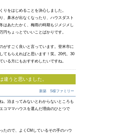
くりをはじめることを決心しました。
り、鼻水が出なくなったり、ハウスダスト
冬はあたたかく、梅雨の時期もジメジメし
万円ちょっとでいいことばかりです。
のがすごく良いと言っています。登米市に
てもらえればと思います！笑。20代、30
ている方にもおすすめしたいですね。
は違うと思いました。
新築 S様ファミリー
ね。泊まってみないとわからないところも
エコママハウスを選んだ理由のひとつで
ったので、よくCMしているその手のハウ