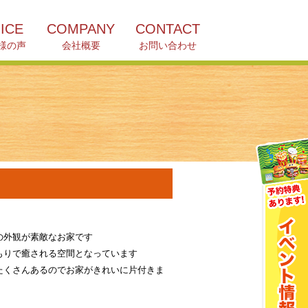
ICE
COMPANY
CONTACT
様の声
会社概要
お問い合わせ
の外観が素敵なお家です
もりで癒される空間となっています
たくさんあるのでお家がきれいに片付きま