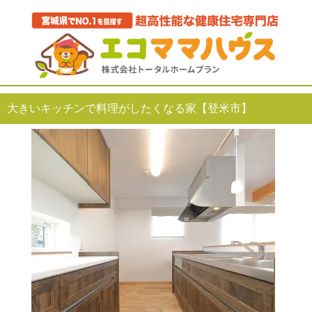
大きいキッチンで料理がしたくなる家【登米市】