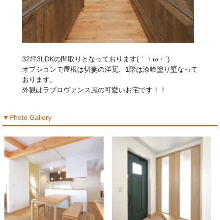
32坪3LDKの間取りとなっております(｀・ω・´)
オプションで屋根は切妻の洋瓦、1階は漆喰塗り壁なって
おります。
外観はラプロヴァンス風の可愛いお宅です！！
▼Photo Gallery