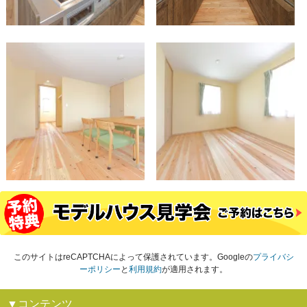
このサイトはreCAPTCHAによって保護されています。Googleの
プライバシ
ーポリシー
と
利用規約
が適用されます。
▼コンテンツ